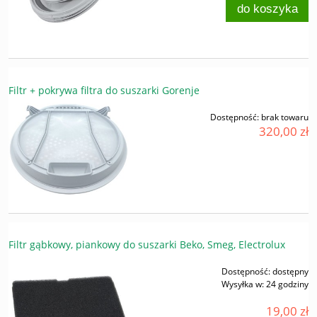
do koszyka
Filtr + pokrywa filtra do suszarki Gorenje
Dostępność:
brak towaru
320,00 zł
Filtr gąbkowy, piankowy do suszarki Beko, Smeg, Electrolux
Dostępność:
dostępny
Wysyłka w:
24 godziny
19,00 zł