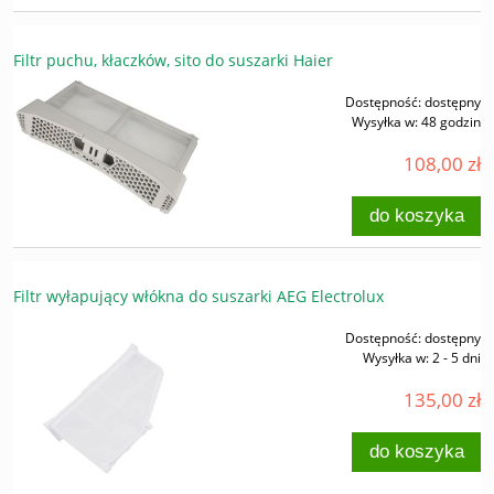
Filtr puchu, kłaczków, sito do suszarki Haier
Dostępność:
dostępny
Wysyłka w:
48 godzin
108,00 zł
do koszyka
Filtr wyłapujący włókna do suszarki AEG Electrolux
Dostępność:
dostępny
Wysyłka w:
2 - 5 dni
135,00 zł
do koszyka