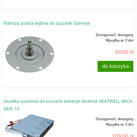
Flansza, piasta bębna do suszarki Gorenje
Dostępność:
dostępny
Wysyłka w:
3 dni
49,00 zł
do koszyka
Grzałka suszenia do suszarki Gorenje Hisense HEATWELL-MICA
SP/K-10
Dostępność:
dostępny
Wysyłka w:
3 dni
209,00 zł