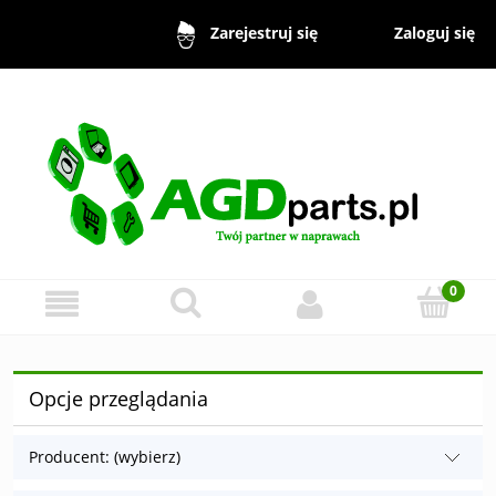
Zaloguj się
Zarejestruj się
Opcje przeglądania
Producent: (wybierz)