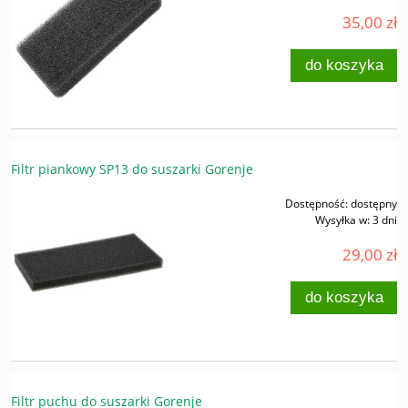
35,00 zł
do koszyka
Filtr piankowy SP13 do suszarki Gorenje
Dostępność:
dostępny
Wysyłka w:
3 dni
29,00 zł
do koszyka
Filtr puchu do suszarki Gorenje