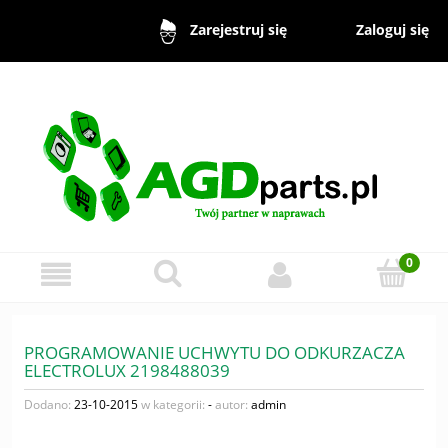
Zaloguj się
Zarejestruj się
PROGRAMOWANIE UCHWYTU DO ODKURZACZA
ELECTROLUX 2198488039
Dodano:
23-10-2015
w kategorii:
-
autor:
admin