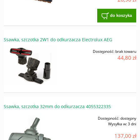
do koszyka
Ssawka, szczotka 2W1 do odkurzacza Electrolux AEG
Dostępność:
brak towaru
44,80 zł
Ssawka, szczotka 32mm do odkurzacza 4055322335
Dostępność:
dostępny
Wysyłka w:
3 dni
137,00 zł