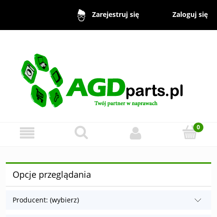
Zaloguj się
Zarejestruj się
Opcje przeglądania
Producent: (wybierz)