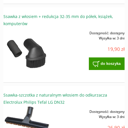
Ssawka z włosiem + redukcja 32-35 mm do półek, książek,
komputerów
Dostępność:
dostępny
Wysyłka w:
3 dni
19,90 zł
do koszyka
Ssawka-szczotka z naturalnym włosiem do odkurzacza
Electrolux Philips Tefal LG DN32
Dostępność:
dostępny
Wysyłka w:
3 dni
26,90 zł