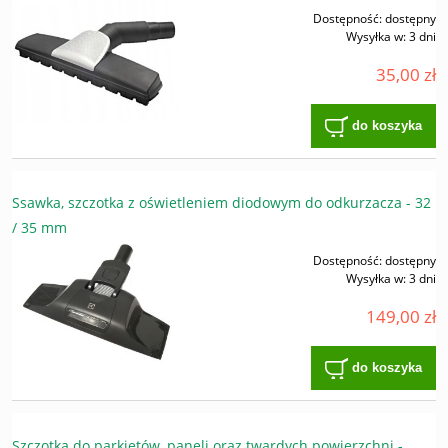
Dostępność:
dostępny
Wysyłka w:
3 dni
35,00 zł
do koszyka
Ssawka, szczotka z oświetleniem diodowym do odkurzacza - 32
/ 35 mm
Dostępność:
dostępny
Wysyłka w:
3 dni
149,00 zł
do koszyka
Szczotka do parkietów, paneli oraz twardych powierzchni -