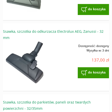
do koszyka
Ssawka, szczotka do odkurzacza Electrolux AEG, Zanussi - 32
mm
Dostępność:
dostępny
Wysyłka w:
3 dni
137,00 zł
do koszyka
Ssawka, szczotka do parkietów, paneli oraz twardych
powierzchni - 32/35mm