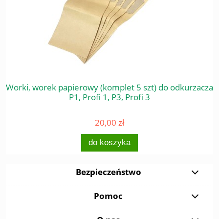
Worki, worek papierowy (komplet 5 szt) do odkurzacza
P1, Profi 1, P3, Profi 3
20,00 zł
do koszyka
Bezpieczeństwo
Pomoc