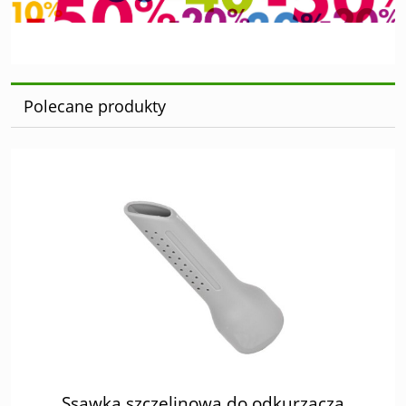
Polecane produkty
Ssawka szczelinowa do odkurzacza