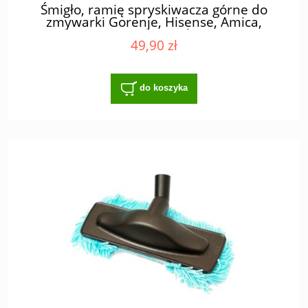
Śmigło, ramię spryskiwacza górne do
zmywarki Gorenje, Hisense, Amica,
Samsung, Teka
49,90 zł
do koszyka