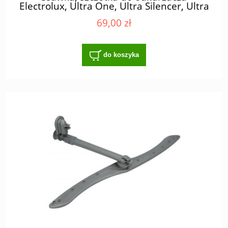
Electrolux, Ultra One, Ultra Silencer, Ultra
Active - zamiennik
69,00 zł
do koszyka