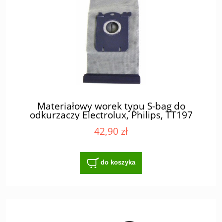
Materiałowy worek typu S-bag do
odkurzaczy Electrolux, Philips, TT197
42,90 zł
do koszyka