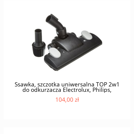
Ssawka, szczotka uniwersalna TOP 2w1
do odkurzacza Electrolux, Philips,
Samsung 28-37mm
104,00 zł