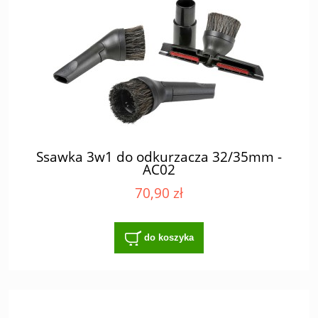
Ssawka 3w1 do odkurzacza 32/35mm -
AC02
70,90 zł
do koszyka