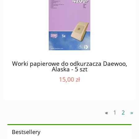
Worki papierowe do odkurzacza Daewoo,
Alaska - 5 szt
15,00 zł
«
1
2
»
Bestsellery