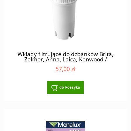
Wkłady filtrujące do dzbanków Brita,
Zelmer, Anna, Laica, Kenwood /
opakowanie 3 szt
57,00 zł
do koszyka