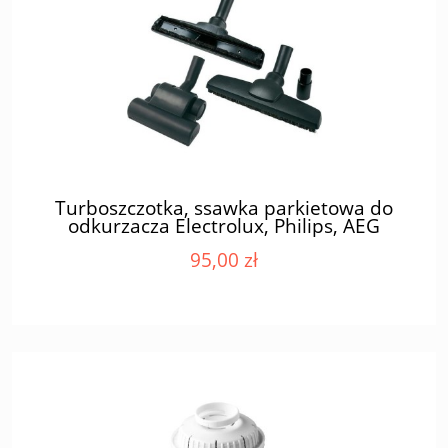
Turboszczotka, ssawka parkietowa do
odkurzacza Electrolux, Philips, AEG
Samsung PKIT01
95,00 zł