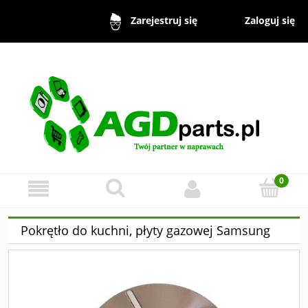
Zaloguj się
Zarejestruj się
Pokrętło do kuchni, płyty gazowej Samsung