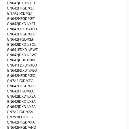
GN642JDXD1/XET
GN642HFGD/XET
GN7A2IFXD/XET
GN642HFGD/XET
GN642JDXD1/XET
GN642FDXD1/XEO
GN642HFGD/XEO
GN642FFGD/XEH
GN642JDXD1/BOL
GN641FDXD1/BWT
GN642JDXD1/BWT
GN642JDBD1/BWT
GN641FDXD1/XEO
GN642FDXD1/XEO
GN642HFGD/XEO
GN7A2IFXD/XEO
GN642HFGD/XEO
GN642FFGD/XEC
GN642JDXD1/XSA
GN642JDXD1/XSA
GN642JDXD1/XSA
GN7A2IFXD/XSA
GN792IFXD/XSG
GN642HFGD/XFA
GN642HFGD/AND