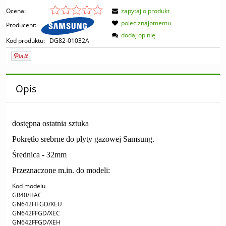
Ocena:
zapytaj o produkt
poleć znajomemu
Producent:
dodaj opinię
Kod produktu:
DG82-01032A
Opis
dostępna ostatnia sztuka
Pokrętło srebrne do płyty gazowej Samsung.
Średnica - 32mm
Przeznaczone m.in. do modeli:
Kod modelu
GR40/HAC
GN642HFGD/XEU
GN642FFGD/XEC
GN642FFGD/XEH