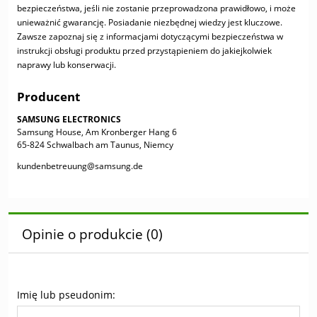
bezpieczeństwa, jeśli nie zostanie przeprowadzona prawidłowo, i może
unieważnić gwarancję. Posiadanie niezbędnej wiedzy jest kluczowe.
Zawsze zapoznaj się z informacjami dotyczącymi bezpieczeństwa w
instrukcji obsługi produktu przed przystąpieniem do jakiejkolwiek
naprawy lub konserwacji.
Producent
SAMSUNG ELECTRONICS
Samsung House, Am Kronberger Hang 6
65-824 Schwalbach am Taunus, Niemcy
kundenbetreuung@samsung.de
Opinie o produkcie (0)
Imię lub pseudonim: