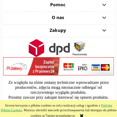
Pomoc
O nas
Zakupy
Ze względu na różne zmiany techniczne wprowadzane przez
producentów, zdjęcia mogą nieznacznie odbiegać od
rzeczywistego wyglądu produktu.
Prosimy zawsze przy zakupie kierować się opisem produktu.
Strona korzysta z plików cookies w celu realizacji usług i zgodnie z
Polityką
pokaż pełną wersję strony
Plików Cookies
. Możesz określić warunki przechowywania lub dostępu do plików
cookies w Twojej przeglądarce.