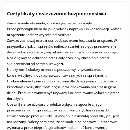
Certyfikaty i ostrzeżenie bezpieczeństwa
Zawiera małe elementy, które mogą zostać połknięte.
Przed przystąpieniem do jakiejkolwiek naprawy lub konserwacji, wyłącz
urządzenie i odłącz wtyczkę od zasilania.
Zawsze zachowaj ostrożność podczas przemieszczania urządzeń. W
przypadku ciężkich sprzętów najbezpieczniej jest, gdy przesuwają je
dwie osoby. Zawsze używaj rękawic ochronnych i obuwia ochronnego.
Nosić rękawice ochronne przez cały czas, aby chronić się przed
skaleczeniami od ostrych krawędzi.
Należy nosić okulary ochronne podczas wykonywania prac
konserwacyjnych lub naprawczych związanych ze sprężynami.
Drobne elementy nie są przeznaczone dla dzieci poniżej 3 roku życia.
Przechowuj wszystkie małe części oraz opakowania poza zasięgiem
dzieci. Produkt powinien być używany lub instalowany wyłącznie przez
dorosłych.
Upewnij się, że używasz produktu wyłącznie zgodnie z jego
przeznaczeniem i sprawdź, czy jest on kompatybilną częścią do
zamierzonego produktu. Nie używaj ani nie instaluj produktu, jeśli jest
uszkodzony. Należy pamiętać, że samodzielna naprawa lub naprawa
wykonana przez nieprofesjonalistów może mieć konsekwencje