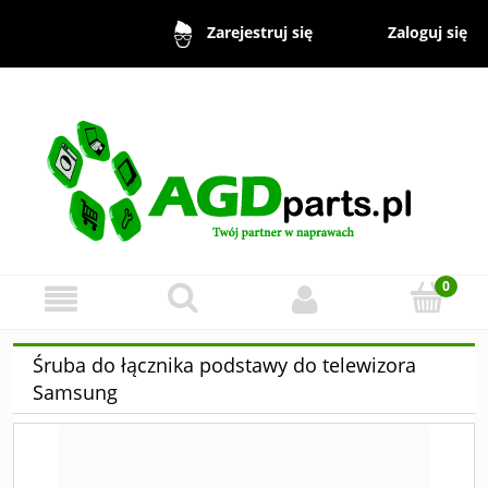
Zaloguj się
Zarejestruj się
Śruba do łącznika podstawy do telewizora
Samsung