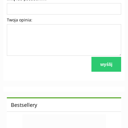
Twoja opinia:
wyślij
Bestsellery