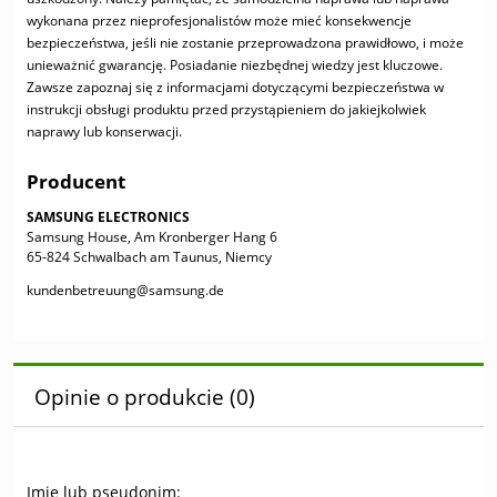
wykonana przez nieprofesjonalistów może mieć konsekwencje
bezpieczeństwa, jeśli nie zostanie przeprowadzona prawidłowo, i może
unieważnić gwarancję. Posiadanie niezbędnej wiedzy jest kluczowe.
Zawsze zapoznaj się z informacjami dotyczącymi bezpieczeństwa w
instrukcji obsługi produktu przed przystąpieniem do jakiejkolwiek
naprawy lub konserwacji.
Producent
SAMSUNG ELECTRONICS
Samsung House, Am Kronberger Hang 6
65-824 Schwalbach am Taunus, Niemcy
kundenbetreuung@samsung.de
Opinie o produkcie (0)
Imię lub pseudonim: