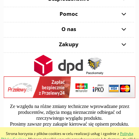
Pomoc
O nas
Zakupy
Ze względu na różne zmiany techniczne wprowadzane przez
producentów, zdjęcia mogą nieznacznie odbiegać od
rzeczywistego wyglądu produktu.
Prosimy zawsze przy zakupie kierować się opisem produktu.
Strona korzysta z plików cookies w celu realizacji usług i zgodnie z
Polityką
pokaż pełną wersję strony