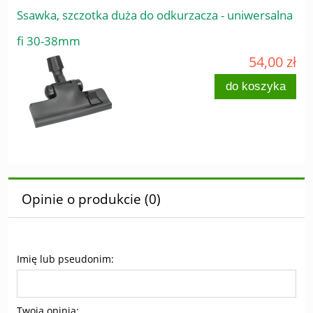
Ssawka, szczotka duża do odkurzacza - uniwersalna
fi 30-38mm
54,00 zł
do koszyka
Opinie o produkcie (0)
Imię lub pseudonim:
Twoja opinia: