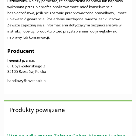
uszkodzony. Należy pamiętać, że samodzielna naprawa lub naprawa
wykonana przez nieprofesjonalistów może mieć konsekwencje
bezpieczeństwa, jeśli nie zostanie przeprowadzona prawidłowo, i może
unieważnić gwarancję. Posiadanie niezbędnej wiedzy jest kluczowe.
Zawsze zapoznaj się z informacjami dotyczącymi bezpieczeństwa w
instrukcji obsługi produktu przed przystąpieniem do jakiejkolwiek
naprawy lub konserwacji.
Producent
Invest Sp. z o.o.
ul. Boya-Żeleńskiego 3
35105 Rzeszów, Polska
handlowy@invest.biz.pl
Produkty powiązane