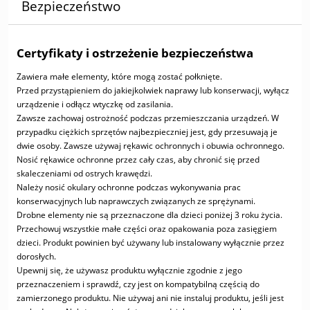
Bezpieczeństwo
Certyfikaty i ostrzeżenie bezpieczeństwa
Zawiera małe elementy, które mogą zostać połknięte.
Przed przystąpieniem do jakiejkolwiek naprawy lub konserwacji, wyłącz
urządzenie i odłącz wtyczkę od zasilania.
Zawsze zachowaj ostrożność podczas przemieszczania urządzeń. W
przypadku ciężkich sprzętów najbezpieczniej jest, gdy przesuwają je
dwie osoby. Zawsze używaj rękawic ochronnych i obuwia ochronnego.
Nosić rękawice ochronne przez cały czas, aby chronić się przed
skaleczeniami od ostrych krawędzi.
Należy nosić okulary ochronne podczas wykonywania prac
konserwacyjnych lub naprawczych związanych ze sprężynami.
Drobne elementy nie są przeznaczone dla dzieci poniżej 3 roku życia.
Przechowuj wszystkie małe części oraz opakowania poza zasięgiem
dzieci. Produkt powinien być używany lub instalowany wyłącznie przez
dorosłych.
Upewnij się, że używasz produktu wyłącznie zgodnie z jego
przeznaczeniem i sprawdź, czy jest on kompatybilną częścią do
zamierzonego produktu. Nie używaj ani nie instaluj produktu, jeśli jest