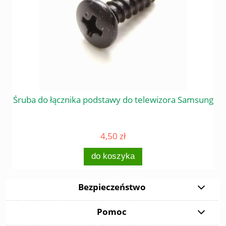
 do
Śruba do łącznika podstawy do telewizora Samsung
4,50 zł
do koszyka
Bezpieczeństwo
Pomoc