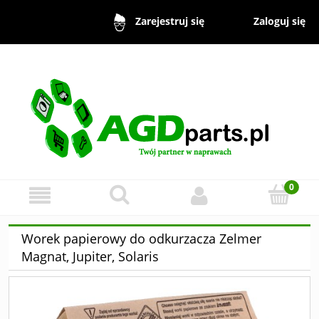
Zaloguj się
Zarejestruj się
Worek papierowy do odkurzacza Zelmer
Magnat, Jupiter, Solaris