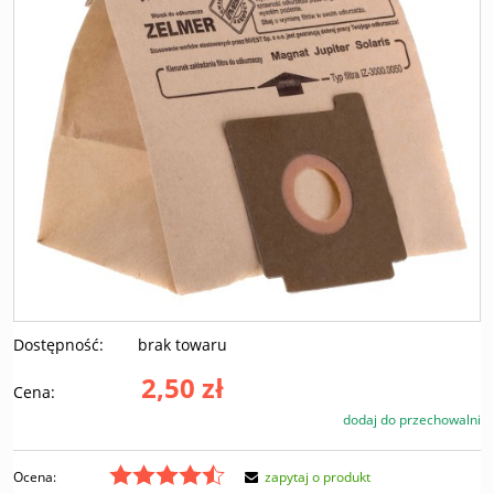
Dostępność:
brak towaru
2,50 zł
Cena:
dodaj do przechowalni
Ocena:
zapytaj o produkt