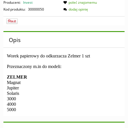
Producent:
Invest
poleć znajomemu
Kod produktu:
30000050
dodaj opinię
Opis
Worek papierowy do odkurzacza Zelmer
1 szt
Przeznaczony m.in do modeli:
ZELMER
Magnat
Jupiter
Solaris
3000
4000
5000