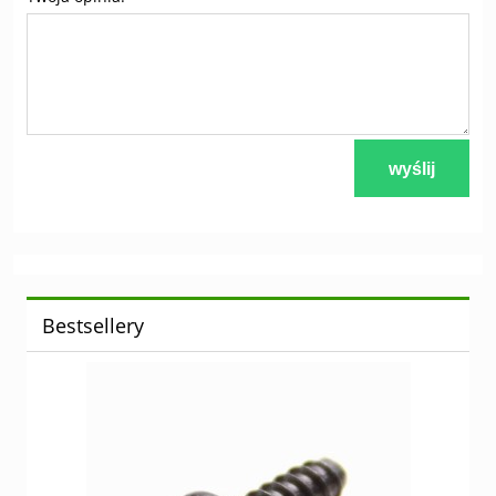
wyślij
Bestsellery