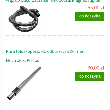
Wąż do odkurzacza Zelmer Cobra, Magnat, Jupiter
65,00 zł
do koszyka
Rura teleskopowa do odkurzacza Zelmer,
Electrolux, Philips
30,00 zł
do koszyka