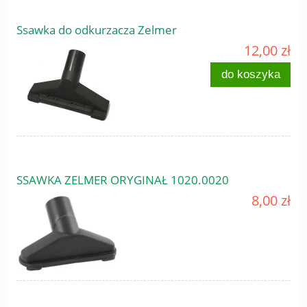
Ssawka do odkurzacza Zelmer
12,00 zł
do koszyka
SSAWKA ZELMER ORYGINAŁ 1020.0020
8,00 zł