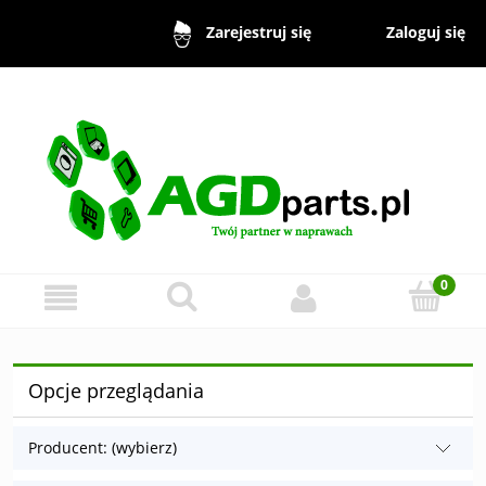
Zaloguj się
Zarejestruj się
Opcje przeglądania
Producent: (wybierz)