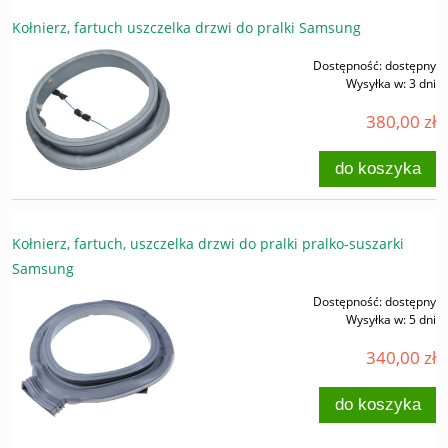
Kołnierz, fartuch uszczelka drzwi do pralki Samsung
Dostępność:
dostępny
Wysyłka w:
3 dni
380,00 zł
do koszyka
Kołnierz, fartuch, uszczelka drzwi do pralki pralko-suszarki
Samsung
Dostępność:
dostępny
Wysyłka w:
5 dni
340,00 zł
do koszyka