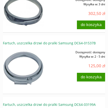
Wysyłka w:
3 dni
302,50 zł
do koszyka
Fartuch, uszczelka drzwi do pralki Samsung DC64-01537B
Dostępność:
dostępny
Wysyłka w:
2 - 5 dni
125,00 zł
do koszyka
Fartuch, uszczelka drzwi do pralki Samsung DC64-03199A