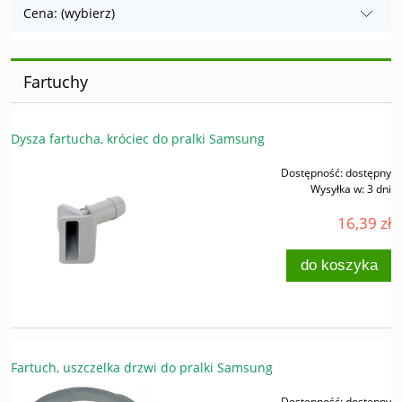
Cena: (wybierz)
Fartuchy
Dysza fartucha, króciec do pralki Samsung
Dostępność:
dostępny
Wysyłka w:
3 dni
16,39 zł
do koszyka
Fartuch, uszczelka drzwi do pralki Samsung
Dostępność:
dostępny