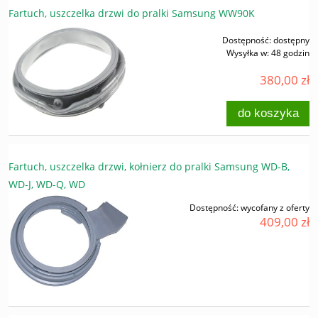
Fartuch, uszczelka drzwi do pralki Samsung WW90K
Dostępność:
dostępny
Wysyłka w:
48 godzin
380,00 zł
do koszyka
Fartuch, uszczelka drzwi, kołnierz do pralki Samsung WD-B,
WD-J, WD-Q, WD
Dostępność:
wycofany z oferty
409,00 zł