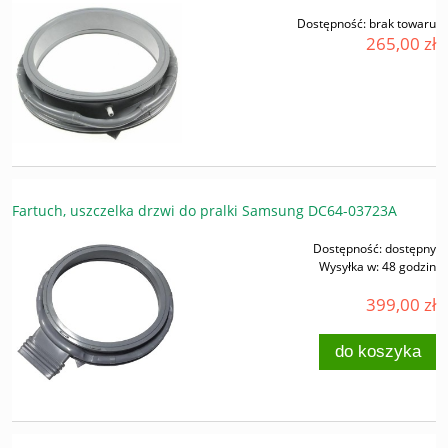
Dostępność:
brak towaru
265,00 zł
Fartuch, uszczelka drzwi do pralki Samsung DC64-03723A
Dostępność:
dostępny
Wysyłka w:
48 godzin
399,00 zł
do koszyka