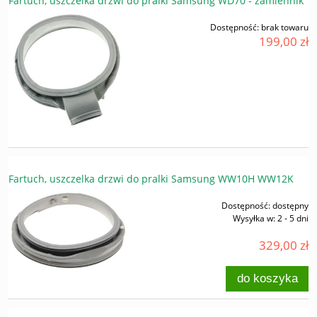
Fartuch, uszczelka drzwi do pralki Samsung WD70 - zamiennik
Dostępność:
brak towaru
199,00 zł
Fartuch, uszczelka drzwi do pralki Samsung WW10H WW12K
Dostępność:
dostępny
Wysyłka w:
2 - 5 dni
329,00 zł
do koszyka