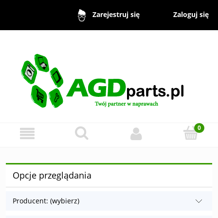
Zaloguj się
Zarejestruj się
Opcje przeglądania
Producent: (wybierz)