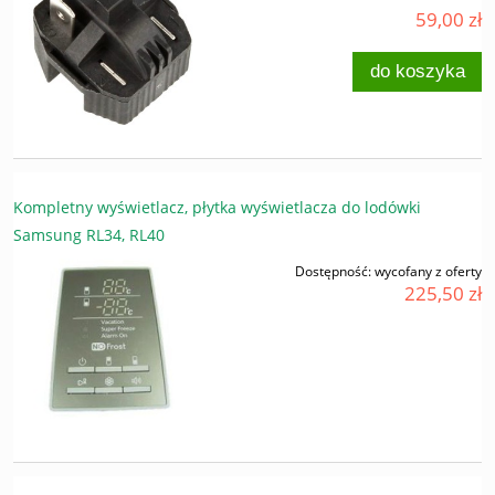
59,00 zł
do koszyka
Kompletny wyświetlacz, płytka wyświetlacza do lodówki
Samsung RL34, RL40
Dostępność:
wycofany z oferty
225,50 zł