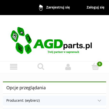
Zaloguj się
Zarejestruj się
Opcje przeglądania
Producent: (wybierz)