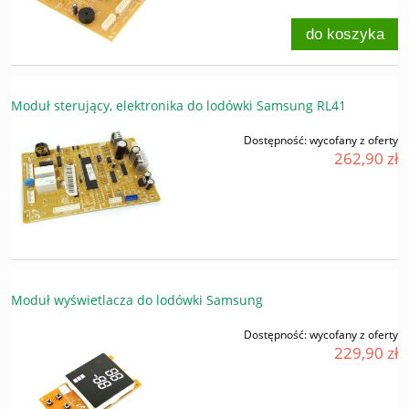
do koszyka
Moduł sterujący, elektronika do lodówki Samsung RL41
Dostępność:
wycofany z oferty
262,90 zł
Moduł wyświetlacza do lodówki Samsung
Dostępność:
wycofany z oferty
229,90 zł