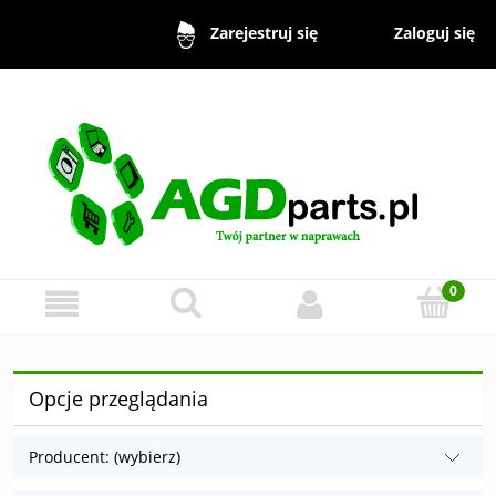
Zaloguj się
Zarejestruj się
Opcje przeglądania
Producent: (wybierz)