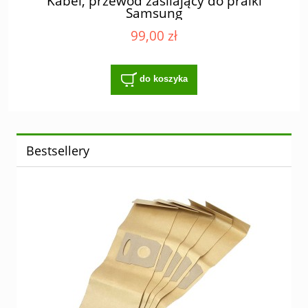
Kabel, przewód zasilający do pralki
Samsung
99,00 zł
do koszyka
Bestsellery