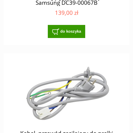
Samsung DC39-00067B
139,00 zł
do koszyka