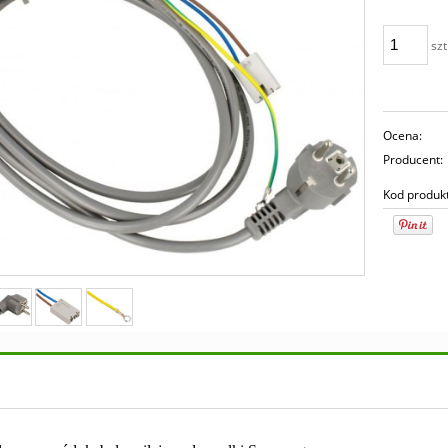
szt
Ocena:
Producent:
Kod produk