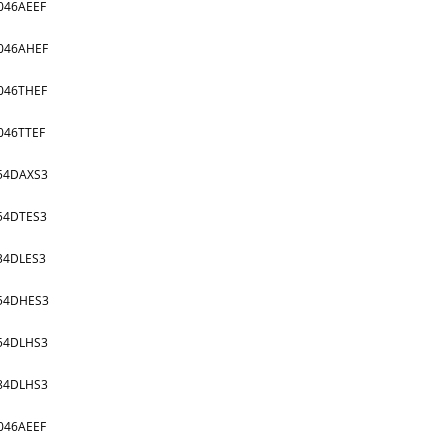
046AEEF
046AHEF
046THEF
046TTEF
54DAXS3
54DTES3
34DLES3
54DHES3
54DLHS3
84DLHS3
046AEEF