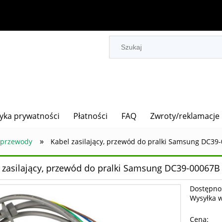
tyka prywatności
Płatności
FAQ
Zwroty/reklamacje
»
 przewody
Kabel zasilający, przewód do pralki Samsung DC39
 zasilający, przewód do pralki Samsung DC39-00067B
Dostępno
Wysyłka 
Cena: