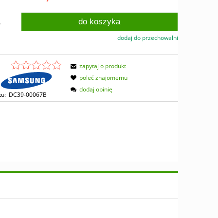
do koszyka
.
dodaj do przechowalni
zapytaj o produkt
poleć znajomemu
dodaj opinię
tu:
DC39-00067B