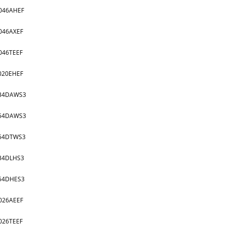
046AHEF
046AXEF
046TEEF
020EHEF
34DAWS3
54DAWS3
54DTWS3
34DLHS3
54DHES3
026AEEF
026TEEF