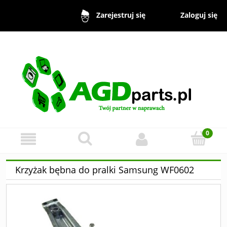
Zaloguj się
Zarejestruj się
Krzyżak bębna do pralki Samsung WF0602