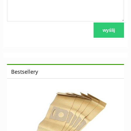
wyślij
Bestsellery