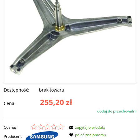
Dostępność:
brak towaru
255,20 zł
Cena:
dodaj do przechowalni
Ocena:
zapytaj o produkt
poleć znajomemu
Producent: