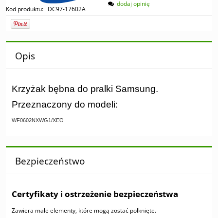
dodaj opinię
Kod produktu:
DC97-17602A
Opis
Krzyżak bębna do pralki Samsung.
Przeznaczony do modeli:
WF0602NXWG1/XEO
Bezpieczeństwo
Certyfikaty i ostrzeżenie bezpieczeństwa
Zawiera małe elementy, które mogą zostać połknięte.