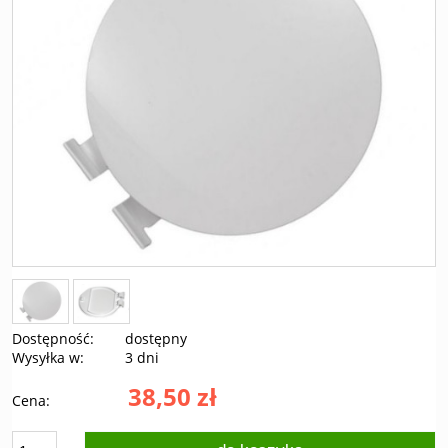
Dostępność:
dostępny
Wysyłka w:
3 dni
38,50 zł
Cena: