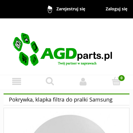
Zaloguj się
Zarejestruj się
Pokrywka, klapka filtra do pralki Samsung