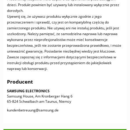
dzieci. Produkt powinien być używany lub instalowany wyłącznie przez
dorosłych.
Upewnij się, że używasz produktu wyłącznie zgodnie z jego
przeznaczeniem i sprawdź, czy jest on kompatybilną częścią do
zamierzonego produktu. Nie używaj ani nie instaluj produktu, jeśli jest
uszkodzony. Należy pamiętać, że samodzielna naprawa lub naprawa
wykonana przez nieprofesjonalistów może mieć konsekwencje
bezpieczeństwa, jeśli nie zostanie przeprowadzona prawidłowo, i może
unieważnić gwarancję. Posiadanie niezbędnej wiedzy jest kluczowe.
Zawsze zapoznaj się z informacjami dotyczącymi bezpieczeństwa w
instrukcji obsługi produktu przed przystąpieniem do jakiejkolwiek
naprawy lub konserwacji.
Producent
SAMSUNG ELECTRONICS
Samsung House, Am Kronberger Hang 6
65-824 Schwalbach am Taunus, Niemcy
kundenbetreuung@samsung.de