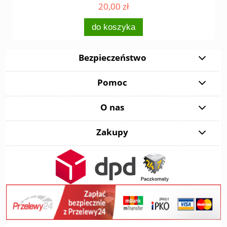
20,00 zł
do koszyka
Bezpieczeństwo
Pomoc
O nas
Zakupy