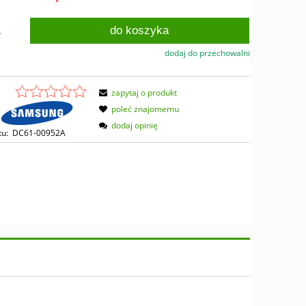
do koszyka
.
dodaj do przechowalni
zapytaj o produkt
poleć znajomemu
dodaj opinię
tu:
DC61-00952A