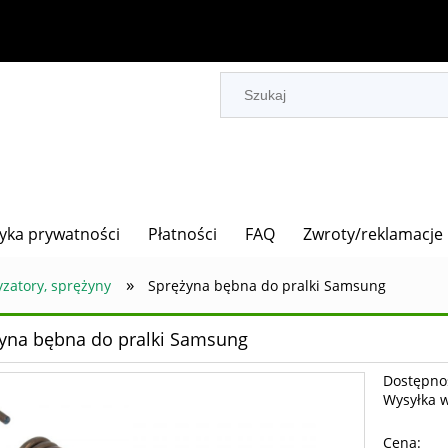
tyka prywatności
Płatności
FAQ
Zwroty/reklamacje
»
zatory, sprężyny
Sprężyna bębna do pralki Samsung
yna bębna do pralki Samsung
Dostępno
Wysyłka 
Cena: