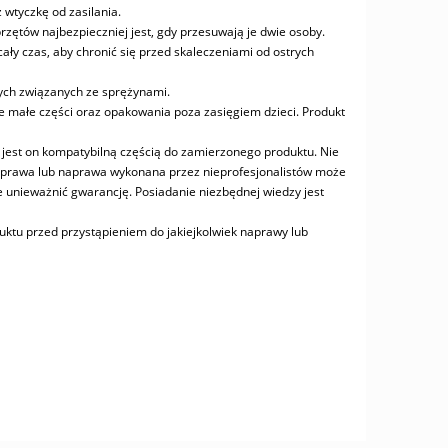
 wtyczkę od zasilania.
ętów najbezpieczniej jest, gdy przesuwają je dwie osoby.
ły czas, aby chronić się przed skaleczeniami od ostrych
ych związanych ze sprężynami.
ie małe części oraz opakowania poza zasięgiem dzieci. Produkt
 jest on kompatybilną częścią do zamierzonego produktu. Nie
a naprawa lub naprawa wykonana przez nieprofesjonalistów może
 unieważnić gwarancję. Posiadanie niezbędnej wiedzy jest
uktu przed przystąpieniem do jakiejkolwiek naprawy lub